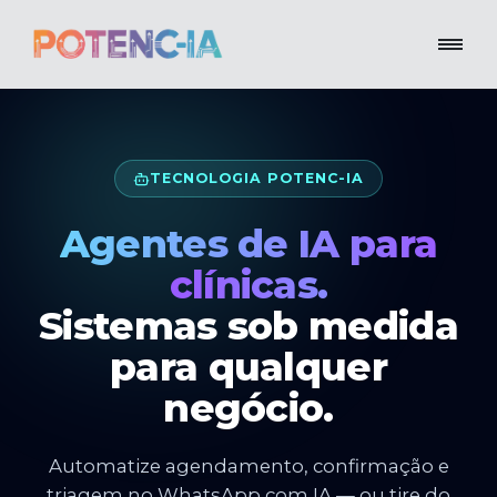
TECNOLOGIA POTENC-IA
Agentes de IA para
clínicas.
Sistemas sob medida
para qualquer
negócio.
Automatize agendamento, confirmação e
triagem no WhatsApp com IA — ou tire do