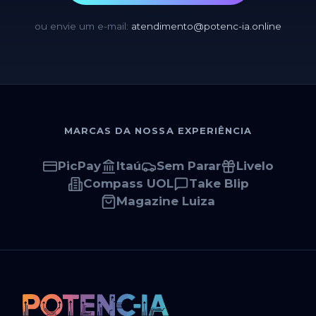
ou envie um e-mail:
atendimento@potenc-ia.online
MARCAS DA NOSSA EXPERIÊNCIA
PicPay
Itaú
Sem Parar
Livelo
Compass UOL
Take Blip
Magazine Luiza