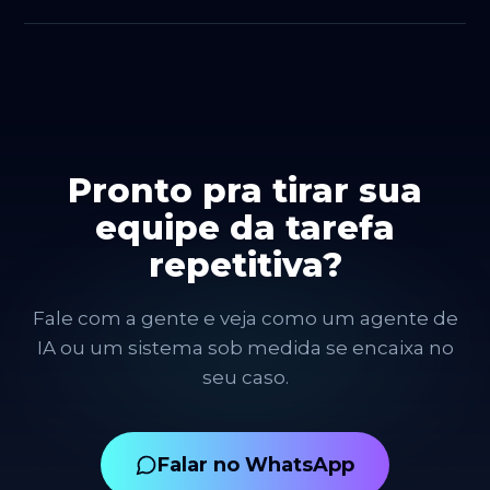
Oferecemos manutenção contínua: acompanhamos
as conversas, ajustamos as respostas e evoluímos o
fluxo com o tempo.
Pronto pra tirar sua
equipe da tarefa
repetitiva?
Fale com a gente e veja como um agente de
IA ou um sistema sob medida se encaixa no
seu caso.
Falar no WhatsApp