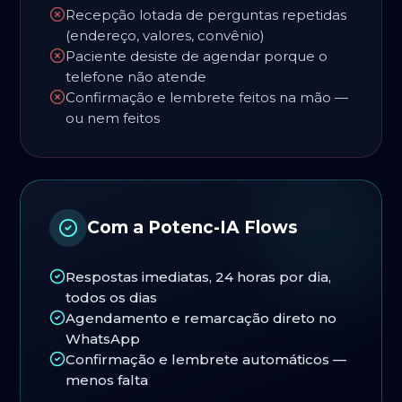
Recepção lotada de perguntas repetidas
(endereço, valores, convênio)
Paciente desiste de agendar porque o
telefone não atende
Confirmação e lembrete feitos na mão —
ou nem feitos
Com a Potenc-IA Flows
Respostas imediatas, 24 horas por dia,
todos os dias
Agendamento e remarcação direto no
WhatsApp
Confirmação e lembrete automáticos —
menos falta